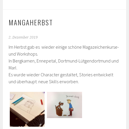
MANGAHERBST
2. Dezember 2019
Im Herbst gab es wieder einige schöne Magazeichenkurse-
und Workshops.
In Bergkamen, Ennepetal, Dortmund-Lütgendortmund und
Marl.
Es wurde wieder Character gestaltet, Stories entwickelt
und überhaupt: neue Skills erworben.