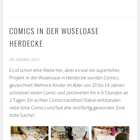
COMICS IN DER WUSELOASE
HERDECKE
18. Oktober 2025
Es ist schon eine Weile her, aber es war ein supertolles
Projekt. In der Wuseloase in Herdecke wurden Comics
gezeichnet. Mehrere Kinder im Alter von 10 bis 14 Jahren
schrieben einen Comic und zeichneten ihn in 6 Stunden an
2 Tagen. Ein echter Comicmarathon! Dabei entstanden
viele tolle Comics und fast alle sind fertig geworden. Eine
tolle Sache!