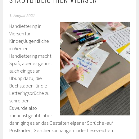
1. August 2021
Handlettering in
Viersen für
Kinder/Jugendliche
in Viersen.
Handlettering macht
Spaß, aber es gehört
auch einiges an
Übung dazu, die
Buchstaben für die
Letteringsprüche zu
schreiben.
Es wurde also
zunächst geübt, aber
dann ging es an das Gestalten eigener Sprüche -auf
Postkarten, Geschenkänhängern oder Lesezeichen.