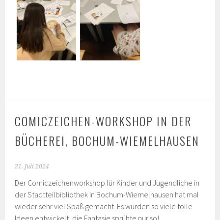
COMICZEICHEN-WORKSHOP IN DER
BÜCHEREI, BOCHUM-WIEMELHAUSEN
21. Juli 2024
Der Comiczeichenworkshop für Kinder und Jugendliche in
der Stadtteilbibliothek in Bochum-Wiemelhausen hat mal
wieder sehr viel Spaß gemacht. Es wurden so viele tolle
Ideen entwickelt, die Fantasie sprühte nur so!