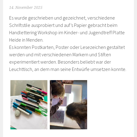
14. November 2025
Es wurde geschrieben und gezeichnet, verschiedene
Schriftstile ausprobiert und auf’s Papier gebracht beim
Handlettering Workshop im Kinder- und Jugendtreff Platte
Heide in Menden.
Es konnten Postkarten, Poster oder Lesezeichen gestaltet
werden und mit verschiedenen Markern und Stiften
experimentiert werden. Besonders beliebt war der
Leuchttisch, an dem man seine Entwürfe umsetzen konnte.