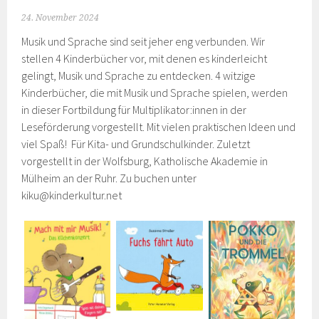
24. November 2024
Musik und Sprache sind seit jeher eng verbunden. Wir
stellen 4 Kinderbücher vor, mit denen es kinderleicht
gelingt, Musik und Sprache zu entdecken. 4 witzige
Kinderbücher, die mit Musik und Sprache spielen, werden
in dieser Fortbildung für Multiplikator:innen in der
Leseförderung vorgestellt. Mit vielen praktischen Ideen und
viel Spaß! Für Kita- und Grundschulkinder. Zuletzt
vorgestellt in der Wolfsburg, Katholische Akademie in
Mülheim an der Ruhr. Zu buchen unter
kiku@kinderkultur.net