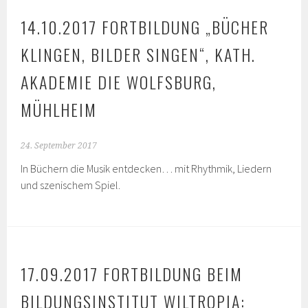
14.10.2017 FORTBILDUNG „BÜCHER
KLINGEN, BILDER SINGEN“, KATH.
AKADEMIE DIE WOLFSBURG,
MÜHLHEIM
24. September 2017
In Büchern die Musik entdecken… mit Rhythmik, Liedern
und szenischem Spiel.
17.09.2017 FORTBILDUNG BEIM
BILDUNGSINSTITUT WILTROPIA: