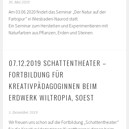
30. Mai 2020
Am 03.06.2020 findet das Seminar „Der Natur auf der
Farbspur“ in Wiesbaden-Naurod statt.
Ein Seminar zum Herstellen und Experimentieren mit
Naturfarben aus Pflanzen, Erden und Steinen.
07.12.2019 SCHATTENTHEATER –
FORTBILDUNG FÜR
KREATIVPÄDAGOGINNEN BEIM
ERDWERK WILTROPIA, SOEST
5. Dezember 2019
Wir freuen uns schon auf die Fortbildung „Schattentheater“
für die Kreativpädagoginnen/Kunsttherapeutinnen beim