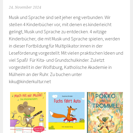
24. November 2024
Musik und Sprache sind seit jeher eng verbunden. Wir
stellen 4 Kinderbücher vor, mit denen es kinderleicht
gelingt, Musik und Sprache zu entdecken. 4 witzige
Kinderbücher, die mit Musik und Sprache spielen, werden
in dieser Fortbildung für Multiplikator:innen in der
Leseförderung vorgestellt. Mit vielen praktischen Ideen und
viel Spaß! Für Kita- und Grundschulkinder. Zuletzt
vorgestellt in der Wolfsburg, Katholische Akademie in
Mülheim an der Ruhr. Zu buchen unter
kiku@kinderkultur.net